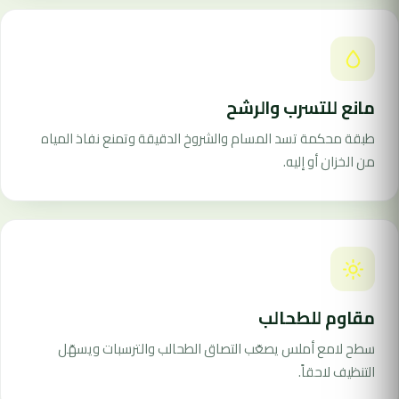
مانع للتسرب والرشح
طبقة محكمة تسد المسام والشروخ الدقيقة وتمنع نفاذ المياه
من الخزان أو إليه.
مقاوم للطحالب
سطح لامع أملس يصعّب التصاق الطحالب والترسبات ويسهّل
التنظيف لاحقاً.