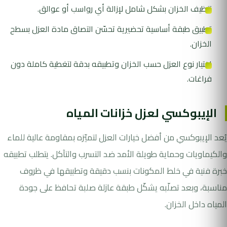
تنظيف الخزان بشكل شامل لإزالة أي رواسب أو عوالق.
تطبيق طبقة أساسية تحضيرية تحسّن التصاق مادة العزل بسطح
الخزان.
اختيار نوع العزل حسب الخزان وتطبيقه بدقة لتغطية كاملة دون
فراغات.
الإيبوكسي لعزل خزانات المياه
يُعد الإيبوكسي من أفضل خيارات العزل لتميّزه بمقاومة عالية للماء
والكيماويات وحماية طويلة الأمد ضد التسرب والتآكل. يتطلب تطبيقه
خبرة فنية في خلط المكونات بنسب دقيقة وتطبيقها في ظروف
مناسبة، وبعد تصلّبه يشكّل طبقة عازلة صلبة تحافظ على جودة
المياه داخل الخزان.