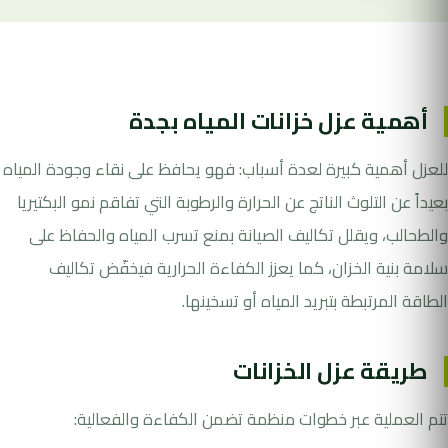
أهمية عزل خزانات المياه بجدة
للعزل أهمية كبيرة لعدة أسباب: فهو يحافظ على نقاء وجودة المياه
بعيداً عن التلوث الناتج عن الحرارة والرطوبة التي تفاقم نمو البكتيريا
والطحالب، ويقلل تكاليف الصيانة بمنع تسرب المياه والحفاظ على
سلامة بنية الخزان، كما يعزز الكفاءة الحرارية فيخفّض تكاليف
الطاقة المرتبطة بتبريد المياه أو تسخينها.
طريقة عزل الخزانات
تتم العملية عبر خطوات منظمة تضمن الكفاءة والفعالية: