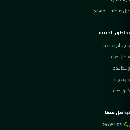
عزل وتنظيف المسابح
مناطق الخدمة
جميع أحياء جدة
شمال جدة
وسط جدة
جنوب جدة
شرق جدة
تواصل معنا
0565829059