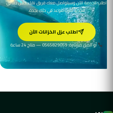
اطلب الخدمة الآن وسيتواصل معك فريق نقاء خلال دقائق
لتحديد أقرب موعد في حيّك بجدة.
اطلب عزل الخزانات الآن
أو اتصل مباشرة: 0565829059 — متاح 24 ساعة