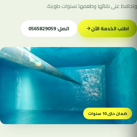
وتحافظ على نقائها وطعمها لسنوات طويلة.
اطلب الخدمة الآن
اتصل: 0565829059
ضمان حتى 10 سنوات