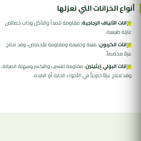
أنواع الخزانات التي نعزلها
خزانات الألياف الزجاجية:
مقاومة للصدأ والتآكل وذات خصائص
عازلة طبيعية.
خزانات الكربون:
متينة وخفيفة ومقاومة للأحماض، وقد تحتاج
عزلاً مخصصاً.
خزانات البولي إيثيلين:
مقاومة للتسرب والتكسر وسهلة الصيانة،
وقد تحتاج عزلاً خارجياً في الأجواء الحارة أو الباردة.